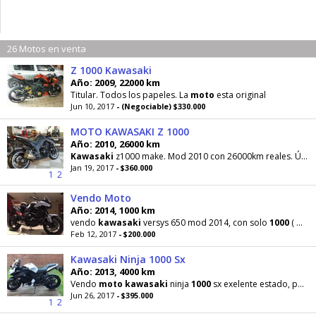
26 Motos en venta
Z 1000 Kawasaki
Año: 2009, 22000 km
Titular. Todos los papeles. La
moto
esta original
Jun 10, 2017
- (Negociable) $330.000
MOTO KAWASAKI Z 1000
Año: 2010, 26000 km
Kawasaki
z1000 make. Mod 2010 con 26000km reales. Único dueño, impecable, frenos abs, tablero
Jan 19, 2017
- $360.000
1
2
Vendo Moto
Año: 2014, 1000 km
vendo
kawasaki
versys 650 mod 2014, con solo
1000
( mil) km impecable!!!!
Feb 12, 2017
- $200.000
Kawasaki Ninja 1000 Sx
Año: 2013, 4000 km
Vendo
moto
kawasaki
ninja
1000
sx exelente estado, poco uso 4000 km casi 0km.
Jun 26, 2017
- $395.000
1
2