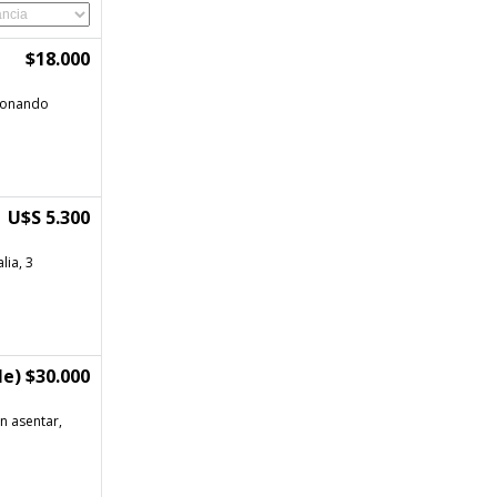
$18.000
ionando
U$S 5.300
lia, 3
e) $30.000
n asentar,