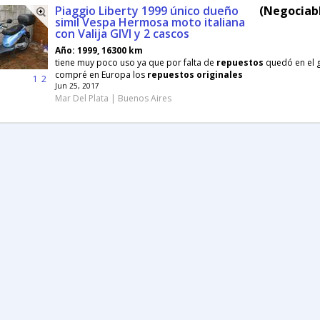
Piaggio Liberty 1999 único dueño
(Negociabl
simil Vespa Hermosa moto italiana
con Valija GIVI y 2 cascos
Año: 1999, 16300 km
tiene muy poco uso ya que por falta de
repuestos
quedó en el 
compré en Europa los
repuestos
originales
1
2
Jun 25, 2017
Mar Del Plata | Buenos Aires