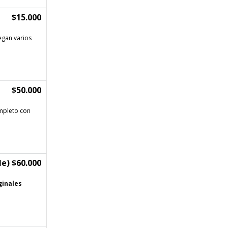
$15.000
egan varios
$50.000
ompleto con
e) $60.000
ginales