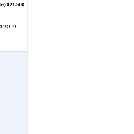
e) $21.500
garage. Ya