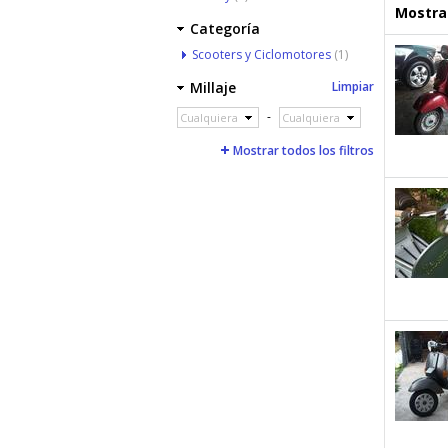
Mostrar
Categoría
Scooters y Ciclomotores
(1)
Millaje
Limpiar
-
Cualquiera
Cualquiera
Mostrar todos los filtros