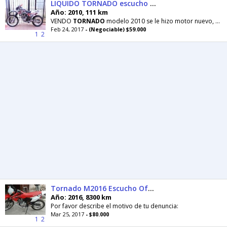
LIQUIDO TORNADO escucho ofertas de contado
Año: 2010, 111 km
VENDO
TORNADO
modelo 2010 se le hizo motor nuevo, hace aproximadamente 6 meses. Tiene alrededor
Feb 24, 2017
- (Negociable) $59.000
1
2
Tornado M2016 Escucho Oferta de Contado
Año: 2016, 8300 km
Por favor describe el motivo de tu denuncia:
Mar 25, 2017
- $80.000
1
2