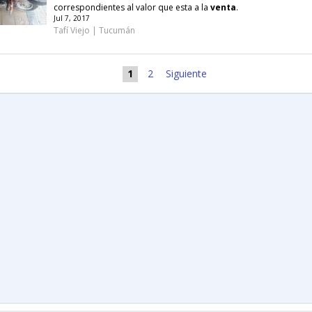
correspondientes al valor que esta a la
venta
.
Jul 7, 2017
Tafí Viejo | Tucumán
1
2
Siguiente