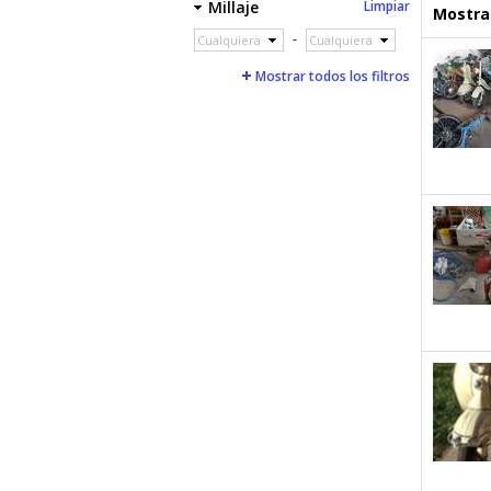
Millaje
Limpiar
Mostrar
-
Cualquiera
Cualquiera
Mostrar todos los filtros