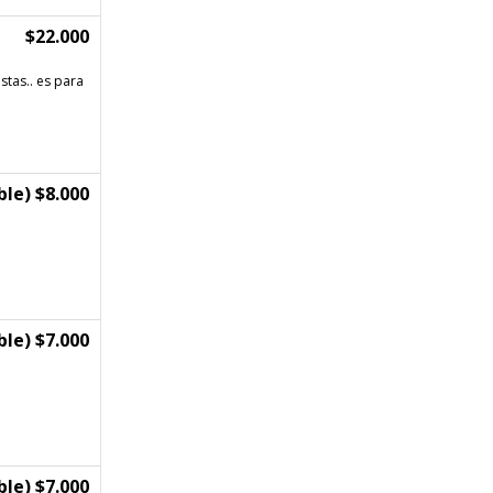
$22.000
istas.. es para
le) $8.000
le) $7.000
le) $7.000