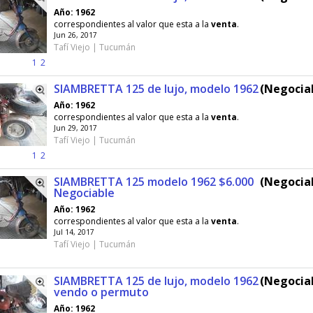
Año: 1962
correspondientes al valor que esta a la
venta
.
Jun 26, 2017
Tafí Viejo | Tucumán
1
2
SIAMBRETTA 125 de lujo, modelo 1962
(Negociab
Año: 1962
correspondientes al valor que esta a la
venta
.
Jun 29, 2017
Tafí Viejo | Tucumán
1
2
SIAMBRETTA 125 modelo 1962 $6.000
(Negociab
Negociable
Año: 1962
correspondientes al valor que esta a la
venta
.
Jul 14, 2017
Tafí Viejo | Tucumán
SIAMBRETTA 125 de lujo, modelo 1962
(Negociab
vendo o permuto
Año: 1962